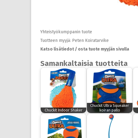
Yhteistyökumppanin tuote
Tuotteen myyjä: Peten Koiratarvike
Katso lisätiedot / osta tuote myyjän sivulla
Samankaltaisia tuotteita
Chuckit Ultra Squeaker
Chuckit Indoor Shaker
koiran pallo