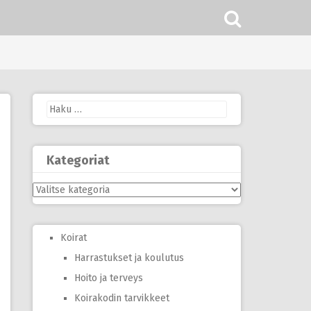
Haku:
Kategoriat
Kategoriat
Koirat
Harrastukset ja koulutus
Hoito ja terveys
Koirakodin tarvikkeet