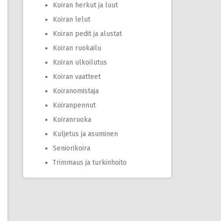
Koiran herkut ja luut
Koiran lelut
Koiran pedit ja alustat
Koiran ruokailu
Koiran ulkoilutus
Koiran vaatteet
Koiranomistaja
Koiranpennut
Koiranruoka
Kuljetus ja asuminen
Seniorikoira
Trimmaus ja turkinhoito