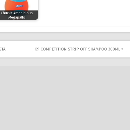
Chuckit Amphibious
Megapallo
STA
K9 COMPETITION STRIP OFF SHAMPOO 300ML