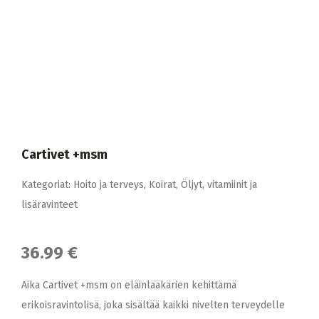
Cartivet +msm
Kategoriat:
Hoito ja terveys
,
Koirat
,
Öljyt, vitamiinit ja
lisäravinteet
36.99 €
Aika Cartivet +msm on eläinlääkärien kehittämä
erikoisravintolisä, joka sisältää kaikki nivelten terveydelle