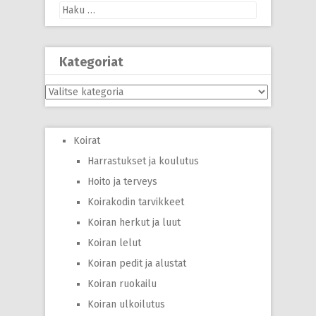
Haku:
Kategoriat
Kategoriat
Koirat
Harrastukset ja koulutus
Hoito ja terveys
Koirakodin tarvikkeet
Koiran herkut ja luut
Koiran lelut
Koiran pedit ja alustat
Koiran ruokailu
Koiran ulkoilutus