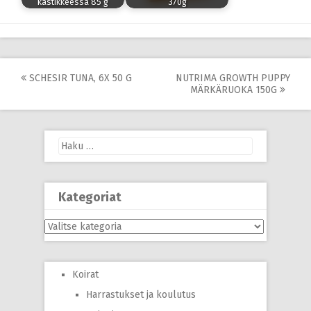
kastikkeessa 85 g
370g
Post
SCHESIR TUNA, 6X 50 G
NUTRIMA GROWTH PUPPY
MÄRKÄRUOKA 150G
navigation
Haku:
Kategoriat
Kategoriat
Koirat
Harrastukset ja koulutus