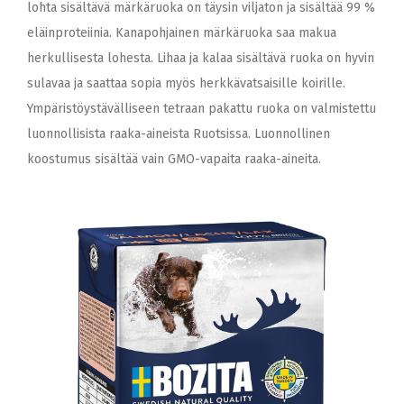
lohta sisältävä märkäruoka on täysin viljaton ja sisältää 99 %
eläinproteiinia. Kanapohjainen märkäruoka saa makua
herkullisesta lohesta. Lihaa ja kalaa sisältävä ruoka on hyvin
sulavaa ja saattaa sopia myös herkkävatsaisille koirille.
Ympäristöystävälliseen tetraan pakattu ruoka on valmistettu
luonnollisista raaka-aineista Ruotsissa. Luonnollinen
koostumus sisältää vain GMO-vapaita raaka-aineita.