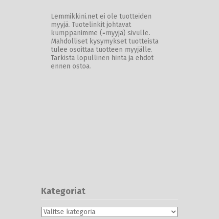
Lemmikkini.net ei ole tuotteiden
myyjä. Tuotelinkit johtavat
kumppanimme (=myyjä) sivulle.
Mahdolliset kysymykset tuotteista
tulee osoittaa tuotteen myyjälle.
Tarkista lopullinen hinta ja ehdot
ennen ostoa.
Kategoriat
Kategoriat