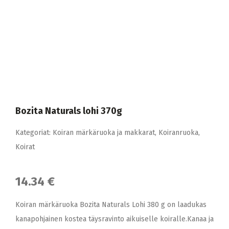
Bozita Naturals lohi 370g
Kategoriat:
Koiran märkäruoka ja makkarat
,
Koiranruoka
,
Koirat
14.34 €
Koiran märkäruoka Bozita Naturals Lohi 380 g on laadukas
kanapohjainen kostea täysravinto aikuiselle koiralle.Kanaa ja