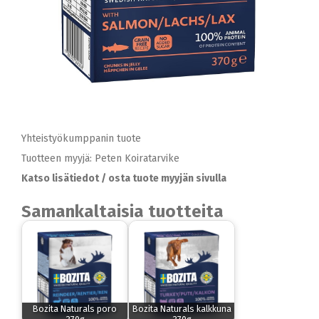
Yhteistyökumppanin tuote
Tuotteen myyjä: Peten Koiratarvike
Katso lisätiedot / osta tuote myyjän sivulla
Samankaltaisia tuotteita
Bozita Naturals poro
Bozita Naturals kalkkuna