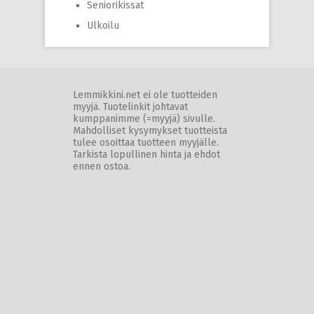
Seniorikissat
Ulkoilu
Lemmikkini.net ei ole tuotteiden
myyjä. Tuotelinkit johtavat
kumppanimme (=myyjä) sivulle.
Mahdolliset kysymykset tuotteista
tulee osoittaa tuotteen myyjälle.
Tarkista lopullinen hinta ja ehdot
ennen ostoa.