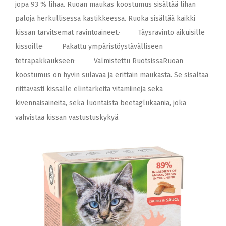
jopa 93 % lihaa. Ruoan maukas koostumus sisältää lihan
paloja herkullisessa kastikkeessa. Ruoka sisältää kaikki
kissan tarvitsemat ravintoaineet.· Täysravinto aikuisille
kissoille· Pakattu ympäristöystävälliseen
tetrapakkaukseen· Valmistettu RuotsissaRuoan
koostumus on hyvin sulavaa ja erittäin maukasta. Se sisältää
riittävästi kissalle elintärkeitä vitamiineja sekä
kivennäisaineita, sekä luontaista beetaglukaania, joka
vahvistaa kissan vastustuskykyä.