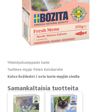
Yhteistyökumppanin tuote
Tuotteen myyjä: Peten Koiratarvike
Katso lisätiedot / osta tuote myyjän sivulla
Samankaltaisia tuotteita