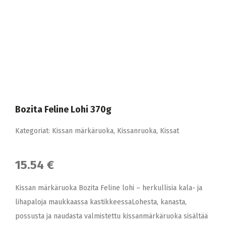
Bozita Feline Lohi 370g
Kategoriat:
Kissan märkäruoka
,
Kissanruoka
,
Kissat
15.54 €
Kissan märkäruoka Bozita Feline lohi – herkullisia kala- ja
lihapaloja maukkaassa kastikkeessaLohesta, kanasta,
possusta ja naudasta valmistettu kissanmärkäruoka sisältää