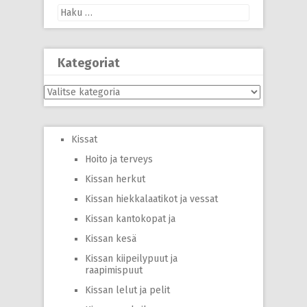
Haku:
Kategoriat
Kategoriat
Kissat
Hoito ja terveys
Kissan herkut
Kissan hiekkalaatikot ja vessat
Kissan kantokopat ja
Kissan kesä
Kissan kiipeilypuut ja
raapimispuut
Kissan lelut ja pelit