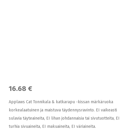
16.68 €
Applaws Cat Tonnikala & katkarapu -kissan märkäruoka
korkealaatuinen ja maistuva täydennysravinto. EI vaikeasti
sulavia täyteaineita, EI lihan johdannaisia tai sivutuotteita, EI
turhia sivuaineita, EI makuaineita, EI väriaineita.