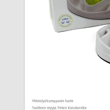
Yhteistyökumppanin tuote
Tuotteen myyjä: Peten Koiratarvike