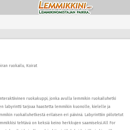
iran ruokailu
,
Koirat
teraktiivinen ruokakuppi, jonka avulla lemmikin ruokailuhetki
 labyrintti tarjoaa haastetta lemmikin kuonolle, kielelle ja
mmikin ruokailuhetkestä erilaisen eri päivinä. Labyrinttiin piilotetut
lemmikkisi tehtävä on keksiä keino herkkujen saamiseksi.All For