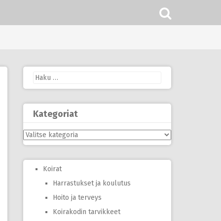
Haku:
Kategoriat
Kategoriat
Koirat
Harrastukset ja koulutus
Hoito ja terveys
Koirakodin tarvikkeet