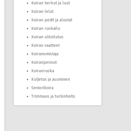
Koiran herkut ja luut
Koiran lelut
Koiran pedit ja alustat
Koiran ruokailu
Koiran ulkoilutus
Koiran vaatteet
Koiranomistaja
Koiranpennut
Koiranruoka
Kuljetus ja asuminen
Seniorikoira
Trimmaus ja turkinhoito