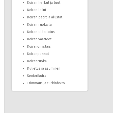
Koiran herkut ja luut
Koiran lelut
Koiran pedit ja alustat
Koiran ruokailu
Koiran ulkoilutus
Koiran vaatteet
Koiranomistaja
Koiranpennut
Koiranruoka
Kuljetus ja asuminen
Seniorikoira
Trimmaus ja turkinhoito