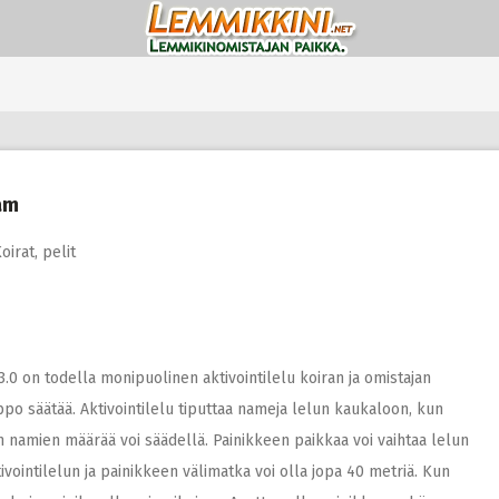
Gam
oirat
,
pelit
3.0 on todella monipuolinen aktivointilelu koiran ja omistajan
po säätää. Aktivointilelu tiputtaa nameja lelun kaukaloon, kun
en namien määrää voi säädellä. Painikkeen paikkaa voi vaihtaa lelun
ivointilelun ja painikkeen välimatka voi olla jopa 40 metriä. Kun