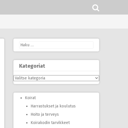
Haku:
Kategoriat
Kategoriat
Koirat
Harrastukset ja koulutus
Hoito ja terveys
Koirakodin tarvikkeet