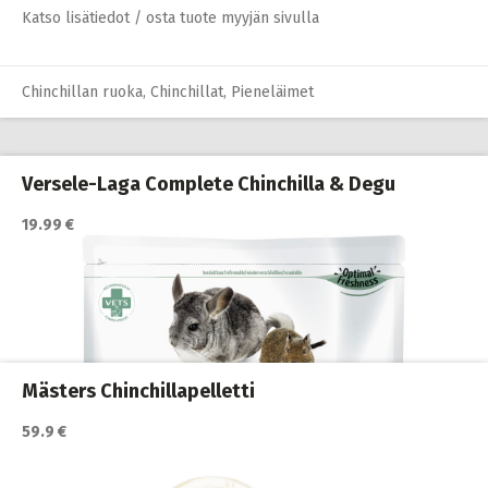
Katso lisätiedot / osta tuote myyjän sivulla
Chinchillan ruoka
,
Chinchillat
,
Pieneläimet
Versele-Laga Complete Chinchilla & Degu
19.99 €
Mästers Chinchillapelletti
59.9 €