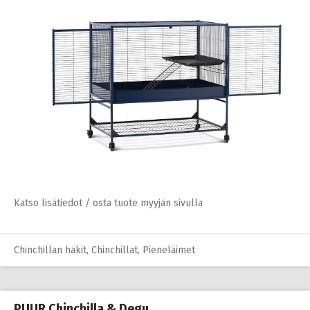
Katso lisätiedot / osta tuote myyjän sivulla
Chinchillan häkit
,
Chinchillat
,
Pieneläimet
PUUR Chinchilla & Degu