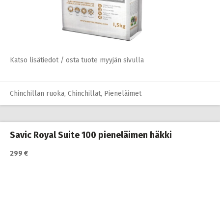
Katso lisätiedot / osta tuote myyjän sivulla
Chinchillan ruoka
,
Chinchillat
,
Pieneläimet
Savic Royal Suite 100 pieneläimen häkki
299 €