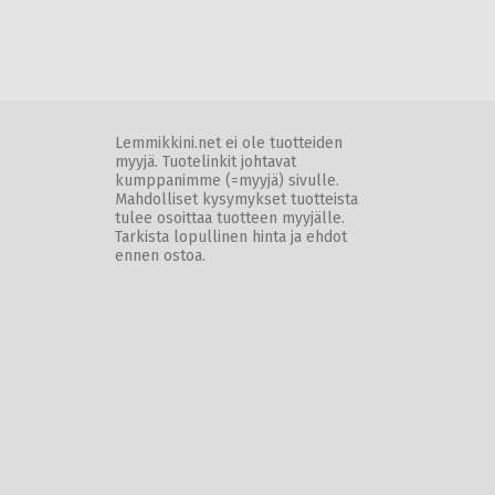
Lemmikkini.net ei ole tuotteiden
myyjä. Tuotelinkit johtavat
kumppanimme (=myyjä) sivulle.
Mahdolliset kysymykset tuotteista
tulee osoittaa tuotteen myyjälle.
Tarkista lopullinen hinta ja ehdot
ennen ostoa.