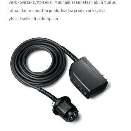
verkkovirtakäyttöiseksi. Muunnin asennetaan akun tilalle,
jolloin kone muuttuu johdolliseksi ja sitä voi käyttää
yhtäjaksoisesti pidempään