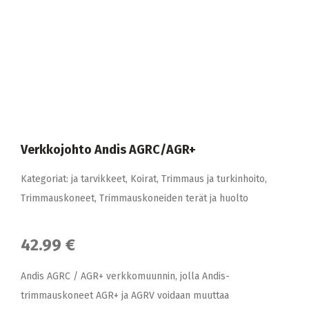
Verkkojohto Andis AGRC/AGR+
Kategoriat:
ja tarvikkeet
,
Koirat
,
Trimmaus ja turkinhoito
,
Trimmauskoneet
,
Trimmauskoneiden terät ja huolto
42.99 €
Andis AGRC / AGR+ verkkomuunnin, jolla Andis-
trimmauskoneet AGR+ ja AGRV voidaan muuttaa