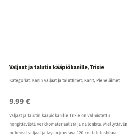
Valjaat ja talutin kääpiökanille, Trixie
Kategoriat:
Kanin valjaat ja taluttimet
,
Kanit
,
Pieneläimet
9.99 €
Valjaat ja talutin kääpiökanille Trixie on valmistettu
hengittävästä verkkomateriaalista ja nailonista. Miellyttävän
pehmeät valjaat ja täysin joustava 120 cm talutushihna.