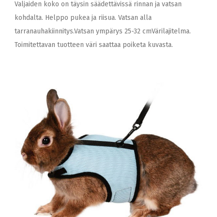
Valjaiden koko on täysin säädettävissä rinnan ja vatsan
kohdalta. Helppo pukea ja riisua. Vatsan alla
tarranauhakiinnitys.Vatsan ympärys 25-32 cmVärilajitelma.
Toimitettavan tuotteen väri saattaa poiketa kuvasta.