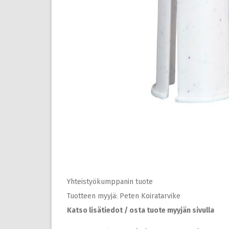
Yhteistyökumppanin tuote
Tuotteen myyjä: Peten Koiratarvike
Katso lisätiedot / osta tuote myyjän sivulla