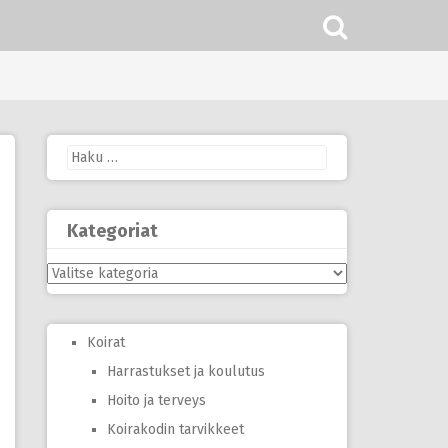
Haku:
Kategoriat
Kategoriat
Koirat
Harrastukset ja koulutus
Hoito ja terveys
Koirakodin tarvikkeet