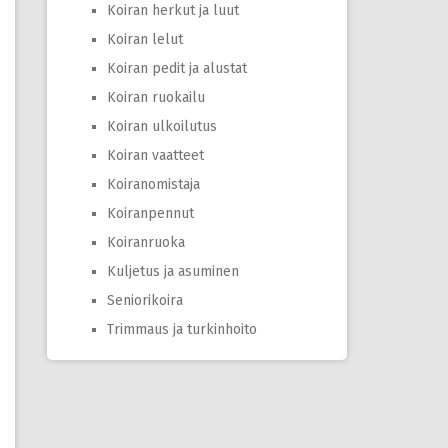
Koiran herkut ja luut
Koiran lelut
Koiran pedit ja alustat
Koiran ruokailu
Koiran ulkoilutus
Koiran vaatteet
Koiranomistaja
Koiranpennut
Koiranruoka
Kuljetus ja asuminen
Seniorikoira
Trimmaus ja turkinhoito