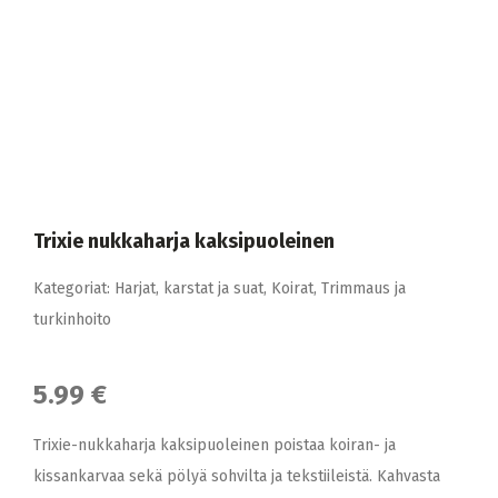
Trixie nukkaharja kaksipuoleinen
Kategoriat:
Harjat, karstat ja suat
,
Koirat
,
Trimmaus ja
turkinhoito
5.99 €
Trixie-nukkaharja kaksipuoleinen poistaa koiran- ja
kissankarvaa sekä pölyä sohvilta ja tekstiileistä. Kahvasta