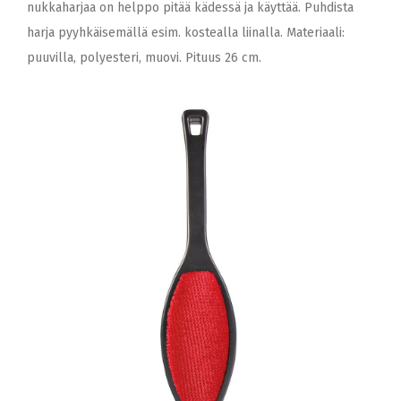
nukkaharjaa on helppo pitää kädessä ja käyttää. Puhdista
harja pyyhkäisemällä esim. kostealla liinalla. Materiaali:
puuvilla, polyesteri, muovi. Pituus 26 cm.