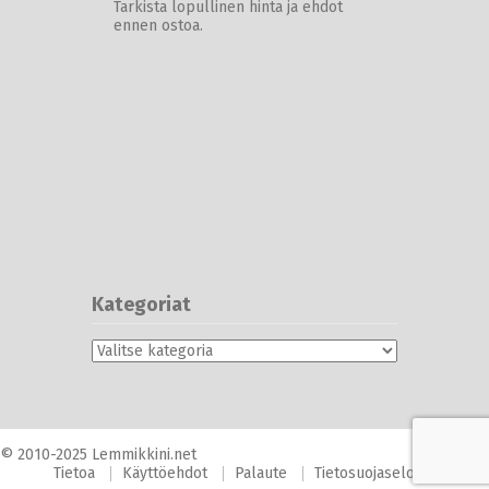
Tarkista lopullinen hinta ja ehdot
ennen ostoa.
Kategoriat
Kategoriat
© 2010-2025 Lemmikkini.net
Tietoa
Käyttöehdot
Palaute
Tietosuojaseloste