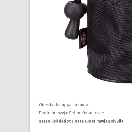
Yhteistyökumppanin tuote
Tuotteen myyjä: Peten Koiratarvike
Katso lisätiedot / osta tuote myyjän sivulla