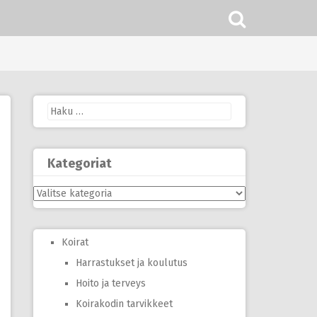
Haku:
Kategoriat
Kategoriat
Koirat
Harrastukset ja koulutus
Hoito ja terveys
Koirakodin tarvikkeet