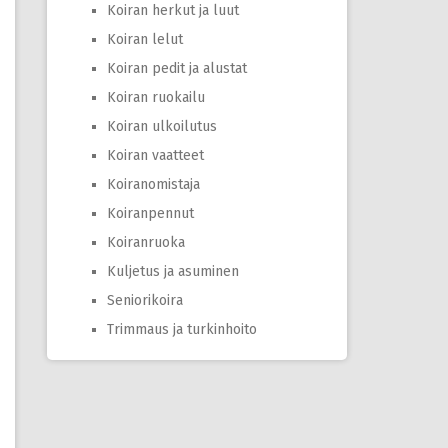
Koiran herkut ja luut
Koiran lelut
Koiran pedit ja alustat
Koiran ruokailu
Koiran ulkoilutus
Koiran vaatteet
Koiranomistaja
Koiranpennut
Koiranruoka
Kuljetus ja asuminen
Seniorikoira
Trimmaus ja turkinhoito