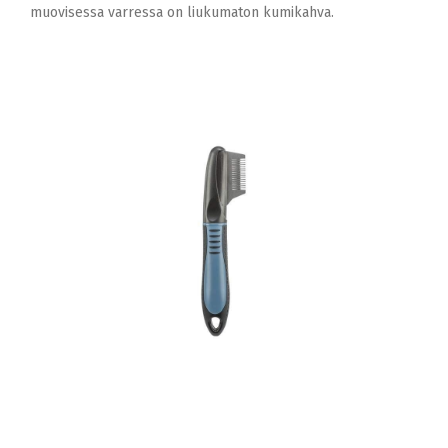
muovisessa varressa on liukumaton kumikahva.