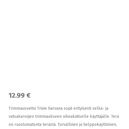
12.99 €
Trimmausveitsi Trixie harvana sopii erityisesti selkä- ja
vatsakarvojen trimmaukseen oikeakätiselle käyttäjälle. Terä
on ruostumatonta terästä. Turvallinen ja helppokäyttöinen,