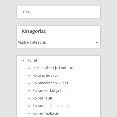
Haku:
Kategoriat
Kategoriat
Koirat
Harrastukset ja koulutus
Hoito ja terveys
Koirakodin tarvikkeet
Koiran herkut ja luut
Koiran lelut
Koiran pedit ja alustat
Koiran ruokailu