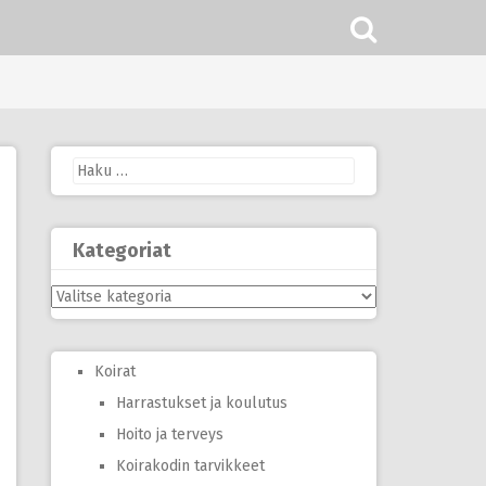
Haku:
Kategoriat
Kategoriat
Koirat
Harrastukset ja koulutus
Hoito ja terveys
Koirakodin tarvikkeet