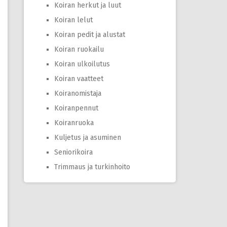
Koiran herkut ja luut
Koiran lelut
Koiran pedit ja alustat
Koiran ruokailu
Koiran ulkoilutus
Koiran vaatteet
Koiranomistaja
Koiranpennut
Koiranruoka
Kuljetus ja asuminen
Seniorikoira
Trimmaus ja turkinhoito