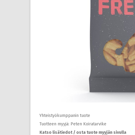
Yhteistyökumppanin tuote
Tuotteen myyjä: Peten Koiratarvike
Katso lisätiedot / osta tuote myyjän sivulla