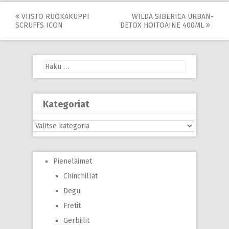
Post
VIISTO RUOKAKUPPI
WILDA SIBERICA URBAN-
SCRUFFS ICON
DETOX HOITOAINE 400ML
navigation
Haku:
Kategoriat
Kategoriat
Pieneläimet
Chinchillat
Degu
Fretit
Gerbiilit