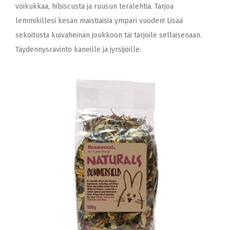
voikukkaa, hibiscusta ja ruusun terälehtiä. Tarjoa
lemmikillesi kesän maistiaisia ympäri vuoden! Lisää
sekoitusta kuivaheinän joukkoon tai tarjoile sellaisenaan.
Täydennysravinto kaneille ja jyrsijöille.