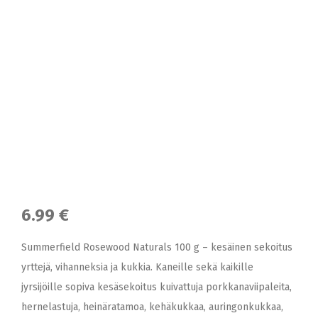
6.99 €
Summerfield Rosewood Naturals 100 g – kesäinen sekoitus
yrttejä, vihanneksia ja kukkia. Kaneille sekä kaikille
jyrsijöille sopiva kesäsekoitus kuivattuja porkkanaviipaleita,
hernelastuja, heinäratamoa, kehäkukkaa, auringonkukkaa,