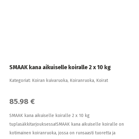
SMAAK kana aikuiselle koiralle 2 x 10 kg
Kategoriat:
Koiran kuivaruoka
,
Koiranruoka
,
Koirat
85.98 €
SMAAK kana aikuiselle koiralle 2 x 10 kg
tuplasäkkitarjouksessa!SMAAK kana aikuiselle koiralle on
kotimainen koiranruoka, jossa on runsaasti tuoretta ja