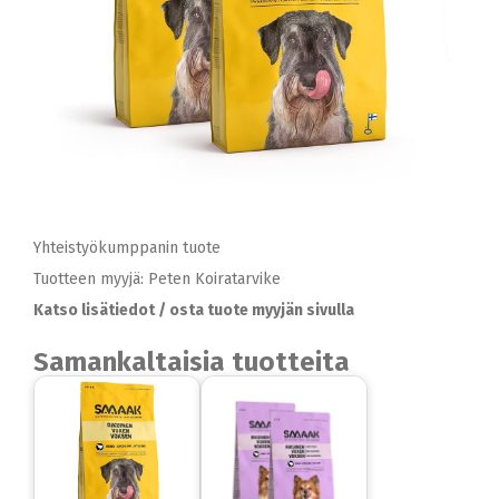
Yhteistyökumppanin tuote
Tuotteen myyjä: Peten Koiratarvike
Katso lisätiedot / osta tuote myyjän sivulla
Samankaltaisia tuotteita