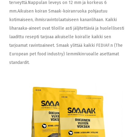
terveyttä.Nappulan leveys on 12 mm ja korkeus 6
mm.Aikuisen koiran Smaak-koiranruoka pohjautuu
kotimaiseen, ihmisravintolaatuiseen kananlihaan. Kaikki
liharaaka-aineet ovat tiloille asti jäljitettäviä ja huolellisesti
laadittu resepti tarjoaa aikuiselle koiralle kaikki sen
tarjoamat ravintoaineet. Smaak ylittää kaikki FEDIAF:n (The
European pet food industry) lemmikinruoalle asettamat
standardit.