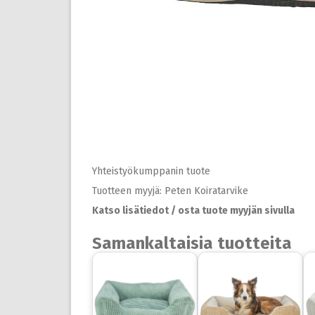
Yhteistyökumppanin tuote
Tuotteen myyjä: Peten Koiratarvike
Katso lisätiedot / osta tuote myyjän sivulla
Samankaltaisia tuotteita