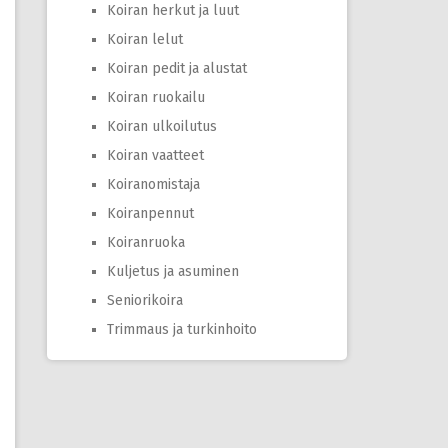
Koiran herkut ja luut
Koiran lelut
Koiran pedit ja alustat
Koiran ruokailu
Koiran ulkoilutus
Koiran vaatteet
Koiranomistaja
Koiranpennut
Koiranruoka
Kuljetus ja asuminen
Seniorikoira
Trimmaus ja turkinhoito