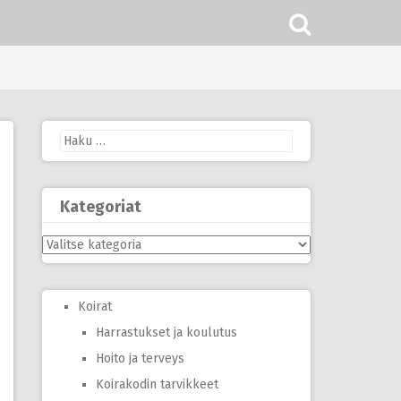
Haku:
Kategoriat
Kategoriat
Koirat
Harrastukset ja koulutus
Hoito ja terveys
Koirakodin tarvikkeet