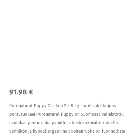
91.98 €
Purenatural Puppy Chicken 2 x 8 kg -tuplasäkkitarjous
penturuokaa! Purenatural Puppy on Suomessa valmistettu
laadukas penturuoka pienille ja keskikokoisille roduille.
Vehnätön ja hypoallergeeninen koiranruoka on luonnollista