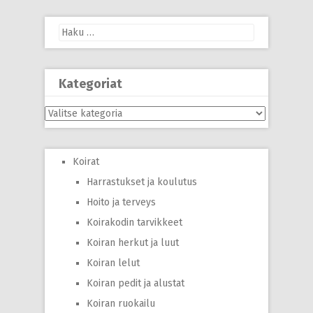
Haku:
Kategoriat
Kategoriat
Koirat
Harrastukset ja koulutus
Hoito ja terveys
Koirakodin tarvikkeet
Koiran herkut ja luut
Koiran lelut
Koiran pedit ja alustat
Koiran ruokailu