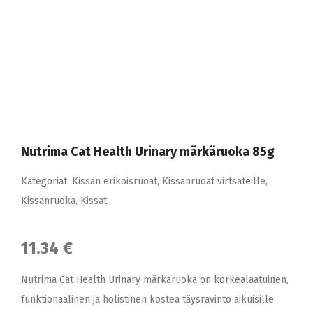
Nutrima Cat Health Urinary märkäruoka 85g
Kategoriat:
Kissan erikoisruoat
,
Kissanruoat virtsateille
,
Kissanruoka
,
Kissat
11.34 €
Nutrima Cat Health Urinary märkäruoka on korkealaatuinen,
funktionaalinen ja holistinen kostea täysravinto aikuisille