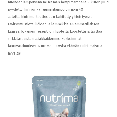
huoneenlämpöisenä tai hieman lämpimämpänä – kuten juuri
pyydetty hiiri, jonka ruumiinlämpö on noin 40
astetta. Nutrima-tuotteet on kehitetty yhteistyössä
ravitsemustieteilijöiden ja lemmikkialan ammattilaisten
kanssa. Jokainen resepti on huolella koostettu ja täyttää
silkkitassuisten asiakkaidemme korkeimmat
laatuvaatimukset. Nutrima – Koska elämän tulisi maistua
hyvältä!