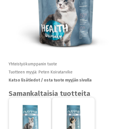
Yhteistyökumppanin tuote
Tuotteen myyjä: Peten Koiratarvike
Katso lisätiedot / osta tuote myyjän sivulla
Samankaltaisia tuotteita