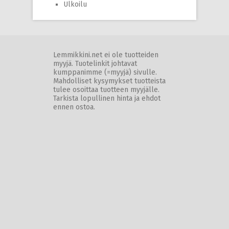
Ulkoilu
Lemmikkini.net ei ole tuotteiden
myyjä. Tuotelinkit johtavat
kumppanimme (=myyjä) sivulle.
Mahdolliset kysymykset tuotteista
tulee osoittaa tuotteen myyjälle.
Tarkista lopullinen hinta ja ehdot
ennen ostoa.