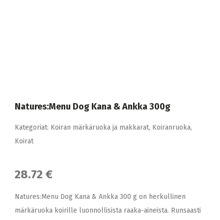
Natures:Menu Dog Kana & Ankka 300g
Kategoriat:
Koiran märkäruoka ja makkarat
,
Koiranruoka
,
Koirat
28.72 €
Natures:Menu Dog Kana & Ankka 300 g on herkullinen
märkäruoka koirille luonnollisista raaka-aineista. Runsaasti