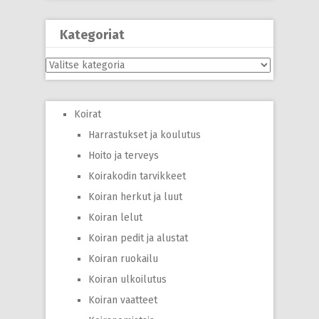
Kategoriat
Kategoriat
Koirat
Harrastukset ja koulutus
Hoito ja terveys
Koirakodin tarvikkeet
Koiran herkut ja luut
Koiran lelut
Koiran pedit ja alustat
Koiran ruokailu
Koiran ulkoilutus
Koiran vaatteet