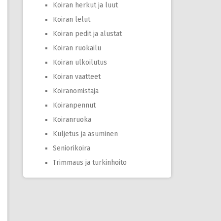
Koiran herkut ja luut
Koiran lelut
Koiran pedit ja alustat
Koiran ruokailu
Koiran ulkoilutus
Koiran vaatteet
Koiranomistaja
Koiranpennut
Koiranruoka
Kuljetus ja asuminen
Seniorikoira
Trimmaus ja turkinhoito