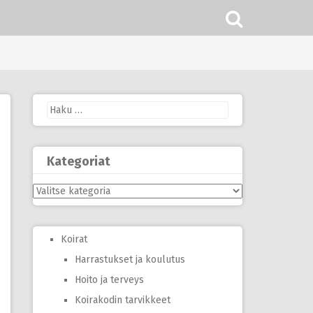
Haku:
Kategoriat
Kategoriat
Koirat
Harrastukset ja koulutus
Hoito ja terveys
Koirakodin tarvikkeet