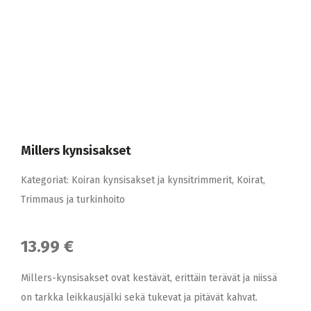
Millers kynsisakset
Kategoriat:
Koiran kynsisakset ja kynsitrimmerit
,
Koirat
,
Trimmaus ja turkinhoito
13.99 €
Millers-kynsisakset ovat kestävät, erittäin terävät ja niissä
on tarkka leikkausjälki sekä tukevat ja pitävät kahvat.