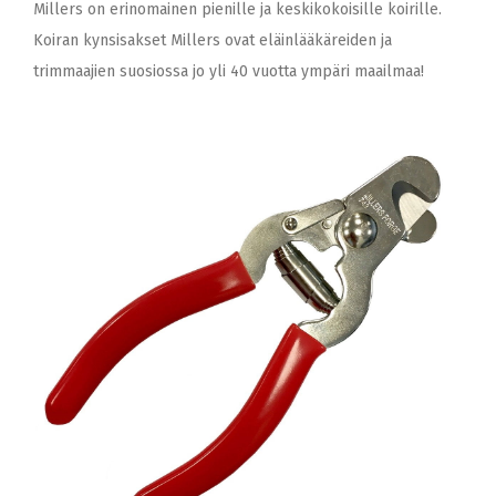
Millers on erinomainen pienille ja keskikokoisille koirille.
Koiran kynsisakset Millers ovat eläinlääkäreiden ja
trimmaajien suosiossa jo yli 40 vuotta ympäri maailmaa!