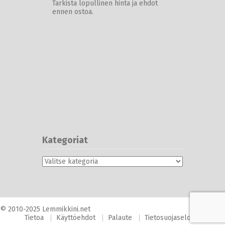
Tarkista lopullinen hinta ja ehdot
ennen ostoa.
Kategoriat
Kategoriat
© 2010-2025 Lemmikkini.net
Tietoa
Käyttöehdot
Palaute
Tietosuojaseloste