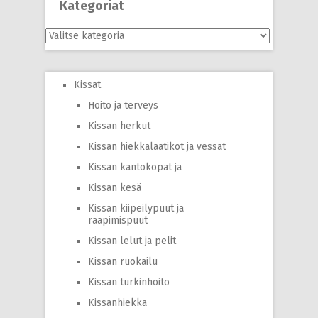
Kategoriat
Kategoriat
Kissat
Hoito ja terveys
Kissan herkut
Kissan hiekkalaatikot ja vessat
Kissan kantokopat ja
Kissan kesä
Kissan kiipeilypuut ja
raapimispuut
Kissan lelut ja pelit
Kissan ruokailu
Kissan turkinhoito
Kissanhiekka