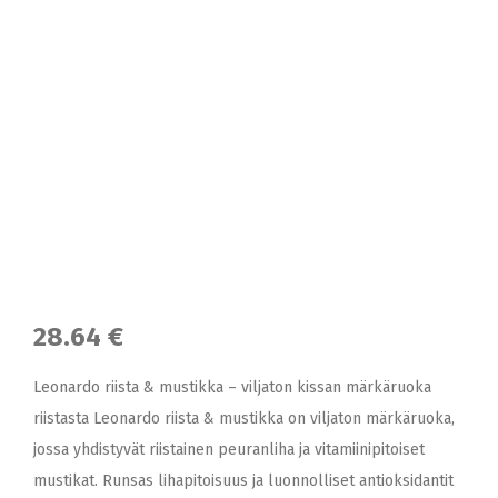
28.64 €
Leonardo riista & mustikka – viljaton kissan märkäruoka
riistasta Leonardo riista & mustikka on viljaton märkäruoka,
jossa yhdistyvät riistainen peuranliha ja vitamiinipitoiset
mustikat. Runsas lihapitoisuus ja luonnolliset antioksidantit