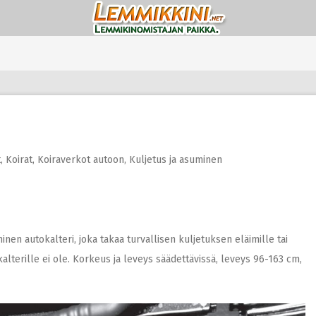
t
,
Koirat
,
Koiraverkot autoon
,
Kuljetus ja asuminen
ninen autokalteri, joka takaa turvallisen kuljetuksen eläimille tai
kalterille ei ole. Korkeus ja leveys säädettävissä, leveys 96-163 cm,