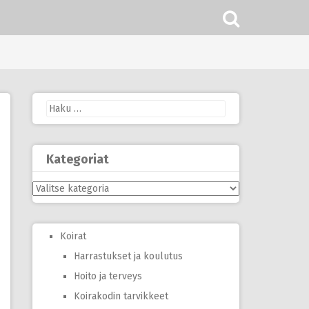
Haku:
Kategoriat
Kategoriat
Koirat
Harrastukset ja koulutus
Hoito ja terveys
Koirakodin tarvikkeet