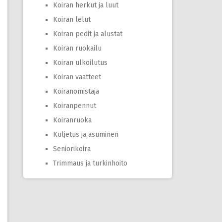
Koiran herkut ja luut
Koiran lelut
Koiran pedit ja alustat
Koiran ruokailu
Koiran ulkoilutus
Koiran vaatteet
Koiranomistaja
Koiranpennut
Koiranruoka
Kuljetus ja asuminen
Seniorikoira
Trimmaus ja turkinhoito