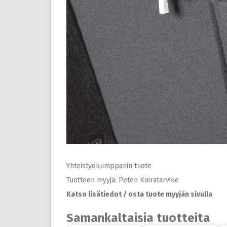
Yhteistyökumppanin tuote
Tuotteen myyjä: Peten Koiratarvike
Katso lisätiedot / osta tuote myyjän sivulla
Samankaltaisia tuotteita