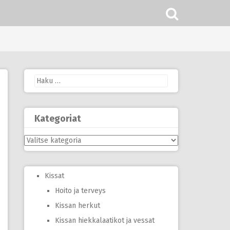
Haku:
Kategoriat
Kategoriat
Kissat
Hoito ja terveys
Kissan herkut
Kissan hiekkalaatikot ja vessat