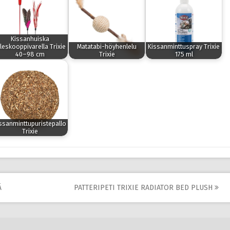
Kissanhuiska
leskooppivarella Trixie
Matatabi-höyhenlelu
Kissanminttuspray Trixie
40–98 cm
Trixie
175 ml
ssanminttupuristepallo
Trixie
Ä
PATTERIPETI TRIXIE RADIATOR BED PLUSH