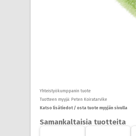
Yhteistyökumppanin tuote
Tuotteen myyjä: Peten Koiratarvike
Katso lisätiedot / osta tuote myyjän sivulla
Samankaltaisia tuotteita