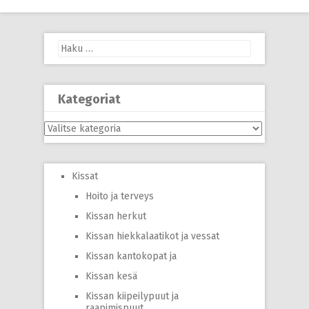
navigation
Haku:
Kategoriat
Kategoriat
Kissat
Hoito ja terveys
Kissan herkut
Kissan hiekkalaatikot ja vessat
Kissan kantokopat ja
Kissan kesä
Kissan kiipeilypuut ja
raapimispuut