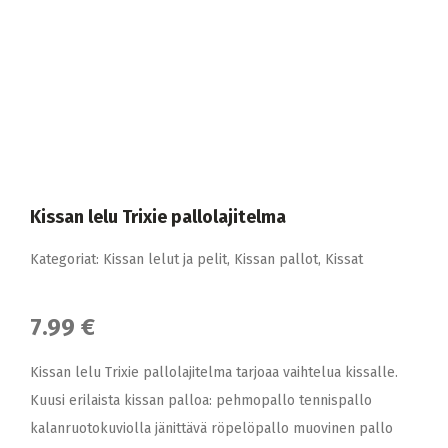
Kissan lelu Trixie pallolajitelma
Kategoriat:
Kissan lelut ja pelit
,
Kissan pallot
,
Kissat
7.99 €
Kissan lelu Trixie pallolajitelma tarjoaa vaihtelua kissalle.
Kuusi erilaista kissan palloa: pehmopallo tennispallo
kalanruotokuviolla jänittävä röpelöpallo muovinen pallo