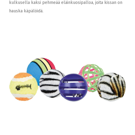
kulkusella kaksi pehmeää eläinkuosipalloa, joita kissan on
hauska käpälöidä.