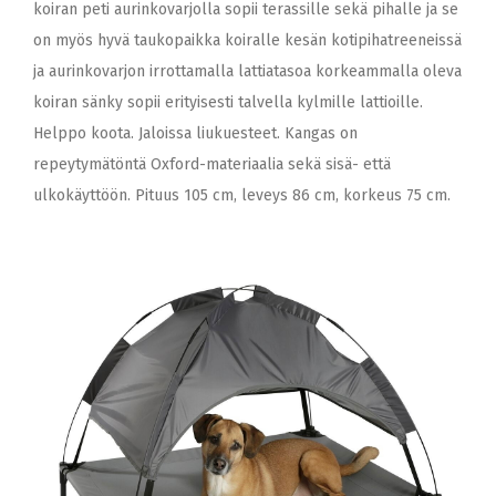
koiran peti aurinkovarjolla sopii terassille sekä pihalle ja se
on myös hyvä taukopaikka koiralle kesän kotipihatreeneissä
ja aurinkovarjon irrottamalla lattiatasoa korkeammalla oleva
koiran sänky sopii erityisesti talvella kylmille lattioille.
Helppo koota. Jaloissa liukuesteet. Kangas on
repeytymätöntä Oxford-materiaalia sekä sisä- että
ulkokäyttöön. Pituus 105 cm, leveys 86 cm, korkeus 75 cm.