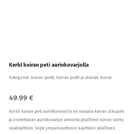
Kerbl koiran peti aurinkovarjolla
Kategoriat:
Koiran pedit
,
Koiran pedit ja alustat
,
Koirat
49.99 €
Kerbl koiran peti aurinkovarjolla on varjoisa koiran ulkopeti
ja irrotettavan aurinkovarjon ansiosta jalallinen koiran sänky
sisäkäyttöön. Sopii ympärivuotiseen käyttöön: jalallinen