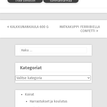
Trixie Bendson
tummanharmaa
Post
KALKKUNANKAULA 600 G
MATKAKUPPI FERRIBIELLA
CONFETTI
navigation
Haku:
Kategoriat
Kategoriat
Koirat
Harrastukset ja koulutus