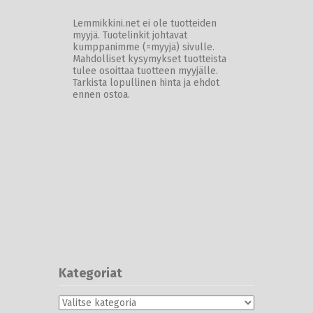
Lemmikkini.net ei ole tuotteiden
myyjä. Tuotelinkit johtavat
kumppanimme (=myyjä) sivulle.
Mahdolliset kysymykset tuotteista
tulee osoittaa tuotteen myyjälle.
Tarkista lopullinen hinta ja ehdot
ennen ostoa.
Kategoriat
Kategoriat