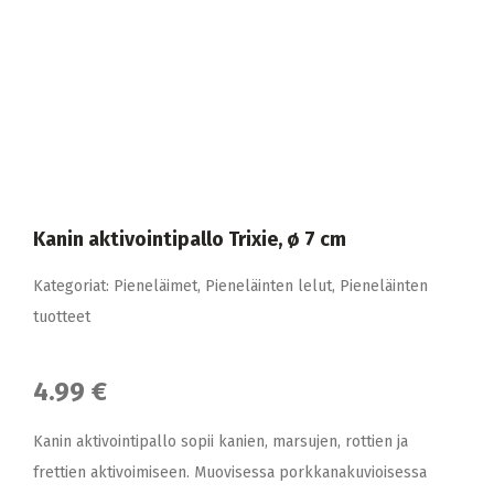
Kanin aktivointipallo Trixie, ø 7 cm
Kategoriat:
Pieneläimet
,
Pieneläinten lelut
,
Pieneläinten
tuotteet
4.99 €
Kanin aktivointipallo sopii kanien, marsujen, rottien ja
frettien aktivoimiseen. Muovisessa porkkanakuvioisessa