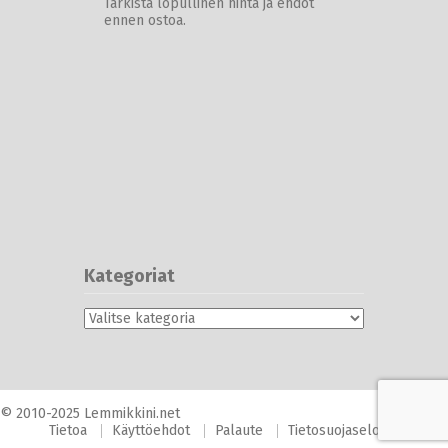
Tarkista lopullinen hinta ja ehdot
ennen ostoa.
Kategoriat
Kategoriat
© 2010-2025 Lemmikkini.net
Tietoa
Käyttöehdot
Palaute
Tietosuojaseloste