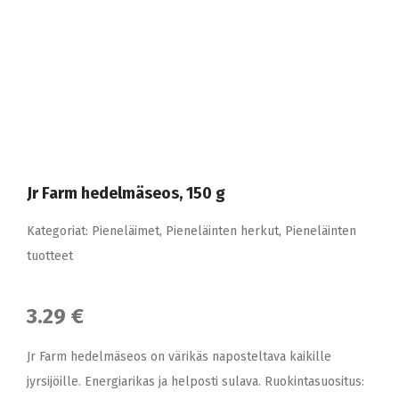
Jr Farm hedelmäseos, 150 g
Kategoriat:
Pieneläimet
,
Pieneläinten herkut
,
Pieneläinten
tuotteet
3.29 €
Jr Farm hedelmäseos on värikäs naposteltava kaikille
jyrsijöille. Energiarikas ja helposti sulava. Ruokintasuositus: