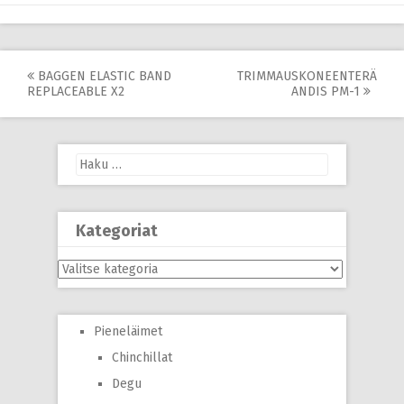
Post
BAGGEN ELASTIC BAND
TRIMMAUSKONEENTERÄ
REPLACEABLE X2
ANDIS PM-1
navigation
Haku:
Kategoriat
Kategoriat
Pieneläimet
Chinchillat
Degu