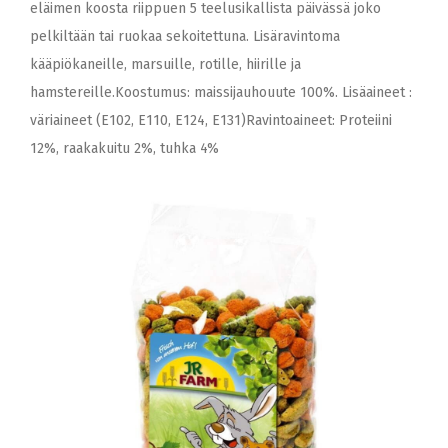
eläimen koosta riippuen 5 teelusikallista päivässä joko
pelkiltään tai ruokaa sekoitettuna. Lisäravintoma
kääpiökaneille, marsuille, rotille, hiirille ja
hamstereille.Koostumus: maissijauhouute 100%. Lisäaineet :
väriaineet (E102, E110, E124, E131)Ravintoaineet: Proteiini
12%, raakakuitu 2%, tuhka 4%