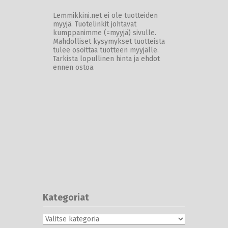
Lemmikkini.net ei ole tuotteiden
myyjä. Tuotelinkit johtavat
kumppanimme (=myyjä) sivulle.
Mahdolliset kysymykset tuotteista
tulee osoittaa tuotteen myyjälle.
Tarkista lopullinen hinta ja ehdot
ennen ostoa.
Kategoriat
Kategoriat