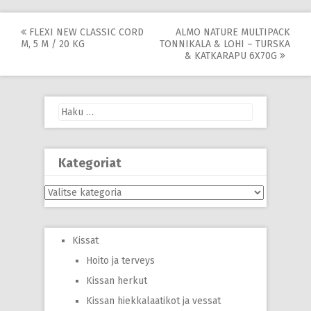
Post
FLEXI NEW CLASSIC CORD
ALMO NATURE MULTIPACK
M, 5 M / 20 KG
TONNIKALA & LOHI – TURSKA
navigation
& KATKARAPU 6X70G
Haku:
Kategoriat
Kategoriat
Kissat
Hoito ja terveys
Kissan herkut
Kissan hiekkalaatikot ja vessat