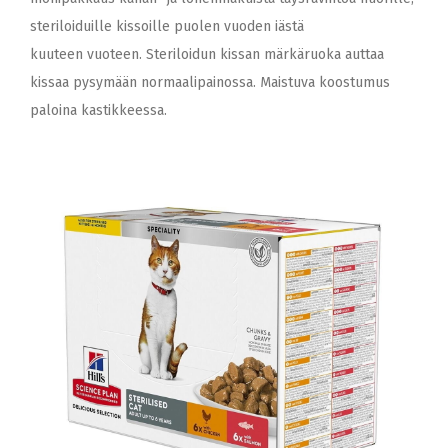
steriloiduille kissoille puolen vuoden iästä
kuuteen vuoteen. Steriloidun kissan märkäruoka auttaa
kissaa pysymään normaalipainossa. Maistuva koostumus
paloina kastikkeessa.