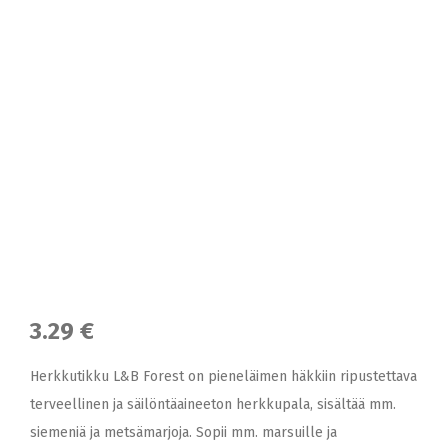
3.29 €
Herkkutikku L&B Forest on pieneläimen häkkiin ripustettava
terveellinen ja säilöntäaineeton herkkupala, sisältää mm.
siemeniä ja metsämarjoja. Sopii mm. marsuille ja