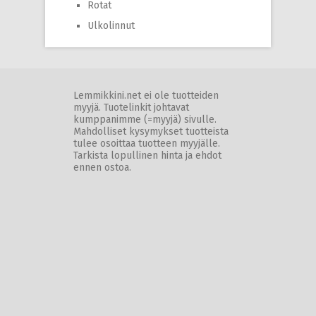
Rotat
Ulkolinnut
Lemmikkini.net ei ole tuotteiden
myyjä. Tuotelinkit johtavat
kumppanimme (=myyjä) sivulle.
Mahdolliset kysymykset tuotteista
tulee osoittaa tuotteen myyjälle.
Tarkista lopullinen hinta ja ehdot
ennen ostoa.