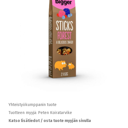
Yhteistyökumppanin tuote
Tuotteen myyjä: Peten Koiratarvike
Katso lisätiedot / osta tuote myyjän sivulla