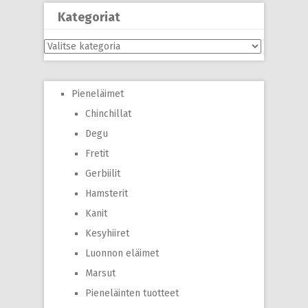
Kategoriat
Kategoriat
Pieneläimet
Chinchillat
Degu
Fretit
Gerbiilit
Hamsterit
Kanit
Kesyhiiret
Luonnon eläimet
Marsut
Pieneläinten tuotteet