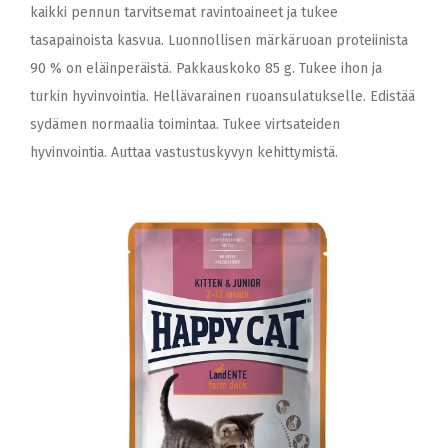
kaikki pennun tarvitsemat ravintoaineet ja tukee
tasapainoista kasvua. Luonnollisen märkäruoan proteiinista
90 % on eläinperäistä. Pakkauskoko 85 g. Tukee ihon ja
turkin hyvinvointia. Hellävarainen ruoansulatukselle. Edistää
sydämen normaalia toimintaa. Tukee virtsateiden
hyvinvointia. Auttaa vastustuskyvyn kehittymistä.