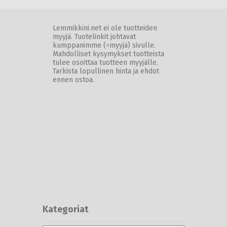
Lemmikkini.net ei ole tuotteiden
myyjä. Tuotelinkit johtavat
kumppanimme (=myyjä) sivulle.
Mahdolliset kysymykset tuotteista
tulee osoittaa tuotteen myyjälle.
Tarkista lopullinen hinta ja ehdot
ennen ostoa.
Kategoriat