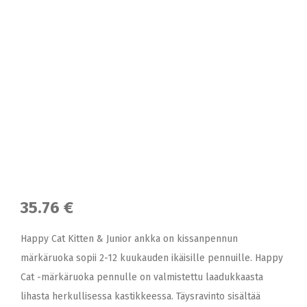
35.76 €
Happy Cat Kitten & Junior ankka on kissanpennun
märkäruoka sopii 2-12 kuukauden ikäisille pennuille. Happy
Cat -märkäruoka pennulle on valmistettu laadukkaasta
lihasta herkullisessa kastikkeessa. Täysravinto sisältää