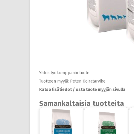
Yhteistyökumppanin tuote
Tuotteen myyjä: Peten Koiratarvike
Katso lisätiedot / osta tuote myyjän sivulla
Samankaltaisia tuotteita