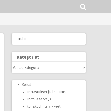
Haku:
Kategoriat
Kategoriat
Koirat
Harrastukset ja koulutus
Hoito ja terveys
Koirakodin tarvikkeet