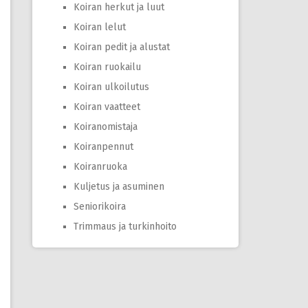
Koiran herkut ja luut
Koiran lelut
Koiran pedit ja alustat
Koiran ruokailu
Koiran ulkoilutus
Koiran vaatteet
Koiranomistaja
Koiranpennut
Koiranruoka
Kuljetus ja asuminen
Seniorikoira
Trimmaus ja turkinhoito