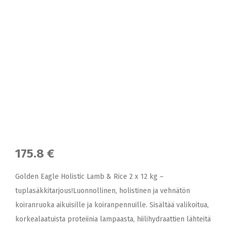
175.8 €
Golden Eagle Holistic Lamb & Rice 2 x 12 kg –
tuplasäkkitarjous!Luonnollinen, holistinen ja vehnätön
koiranruoka aikuisille ja koiranpennuille. Sisältää valikoitua,
korkealaatuista proteiinia lampaasta, hiilihydraattien lähteitä