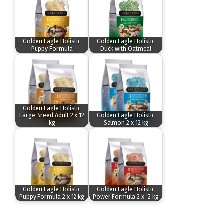
Golden Eagle Holistic
Golden Eagle Holistic
Puppy Formula
Duck with Oatmeal
Golden Eagle Holistic
Large Breed Adult 2 x 12
Golden Eagle Holistic
kg
Salmon 2 x 12 kg
Golden Eagle Holistic
Golden Eagle Holistic
Puppy Formula 2 x 12 kg
Power Formula 2 x 12 kg