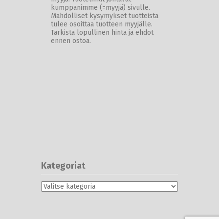
kumppanimme (=myyjä) sivulle.
Mahdolliset kysymykset tuotteista
tulee osoittaa tuotteen myyjälle.
Tarkista lopullinen hinta ja ehdot
ennen ostoa.
Kategoriat
Kategoriat