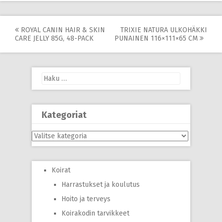
Post
ROYAL CANIN HAIR & SKIN
TRIXIE NATURA ULKOHÄKKI
CARE JELLY 85G, 48-PACK
PUNAINEN 116×111×65 CM
navigation
Haku:
Kategoriat
Kategoriat
Koirat
Harrastukset ja koulutus
Hoito ja terveys
Koirakodin tarvikkeet