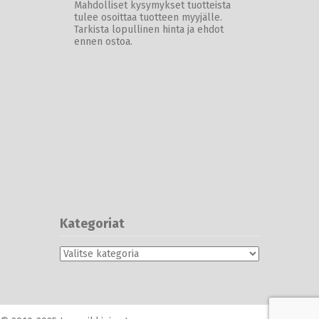
Mahdolliset kysymykset tuotteista
tulee osoittaa tuotteen myyjälle.
Tarkista lopullinen hinta ja ehdot
ennen ostoa.
Kategoriat
Kategoriat