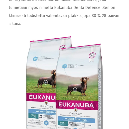
tunnetaan myös nimellä Eukanuba Denta Defence. Sen on
kliinisesti todistettu vähentävän plakkia jopa 80 % 28 päivän
aikana.