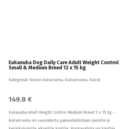
Eukanuba Dog Daily Care Adult Weight Control
Small & Medium Breed 12 x 15 kg
Kategoriat:
Koiran kuivaruoka
,
Koiranruoka
,
Koirat
149.8 €
Eukanuba Adult Weight Control Medium Breed 2 x 15 kg -
koiranruoka on suunniteltu painonhallintaan pienille ja
keskikokoisille aikuisille koirille. Ruokavaliota voi käyttää