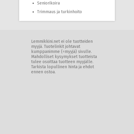
Seniorikoira
Trimmaus ja turkinhoito
Lemmikkini.net ei ole tuotteiden
myyjä. Tuotelinkit johtavat
kumppanimme (=myyjä) sivulle.
Mahdolliset kysymykset tuotteista
tulee osoittaa tuotteen myyjälle.
Tarkista lopullinen hinta ja ehdot
ennen ostoa.