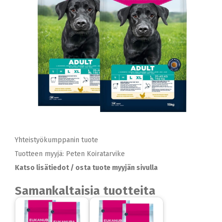
Yhteistyökumppanin tuote
Tuotteen myyjä: Peten Koiratarvike
Katso lisätiedot / osta tuote myyjän sivulla
Samankaltaisia tuotteita