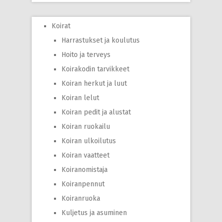
Koirat
Harrastukset ja koulutus
Hoito ja terveys
Koirakodin tarvikkeet
Koiran herkut ja luut
Koiran lelut
Koiran pedit ja alustat
Koiran ruokailu
Koiran ulkoilutus
Koiran vaatteet
Koiranomistaja
Koiranpennut
Koiranruoka
Kuljetus ja asuminen