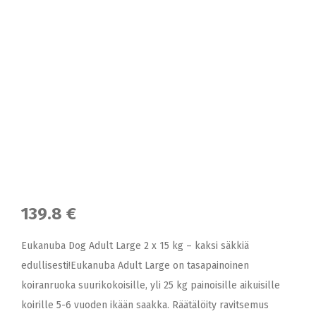
139.8 €
Eukanuba Dog Adult Large 2 x 15 kg – kaksi säkkiä
edullisesti!Eukanuba Adult Large on tasapainoinen
koiranruoka suurikokoisille, yli 25 kg painoisille aikuisille
koirille 5-6 vuoden ikään saakka. Räätälöity ravitsemus