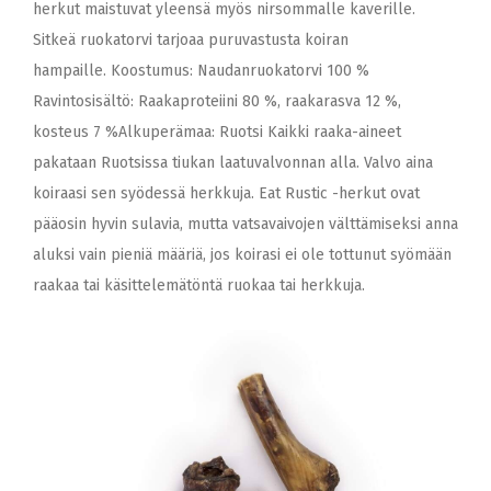
herkut maistuvat yleensä myös nirsommalle kaverille.
Sitkeä ruokatorvi tarjoaa puruvastusta koiran
hampaille. Koostumus: Naudanruokatorvi 100 %
Ravintosisältö: Raakaproteiini 80 %, raakarasva 12 %,
kosteus 7 %Alkuperämaa: Ruotsi Kaikki raaka-aineet
pakataan Ruotsissa tiukan laatuvalvonnan alla. Valvo aina
koiraasi sen syödessä herkkuja. Eat Rustic -herkut ovat
pääosin hyvin sulavia, mutta vatsavaivojen välttämiseksi anna
aluksi vain pieniä määriä, jos koirasi ei ole tottunut syömään
raakaa tai käsittelemätöntä ruokaa tai herkkuja.