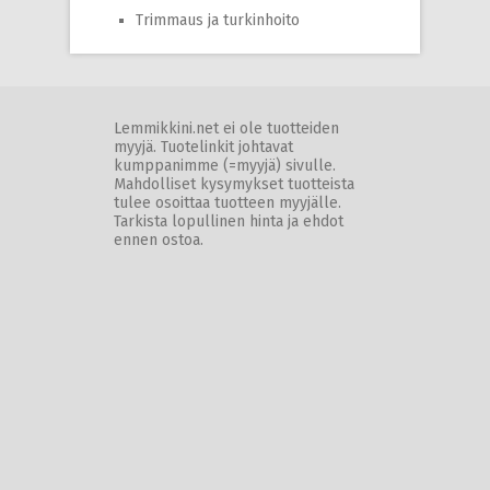
Trimmaus ja turkinhoito
Lemmikkini.net ei ole tuotteiden
myyjä. Tuotelinkit johtavat
kumppanimme (=myyjä) sivulle.
Mahdolliset kysymykset tuotteista
tulee osoittaa tuotteen myyjälle.
Tarkista lopullinen hinta ja ehdot
ennen ostoa.