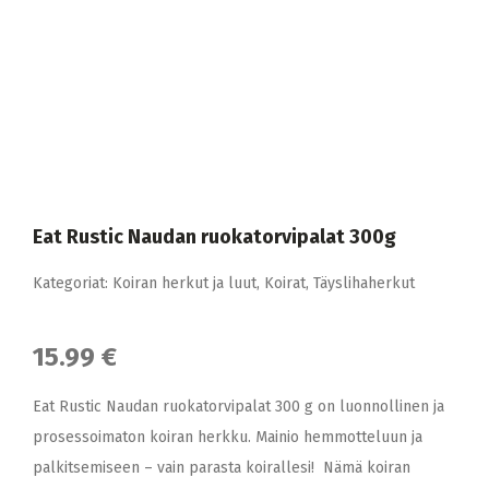
Eat Rustic Naudan ruokatorvipalat 300g
Kategoriat:
Koiran herkut ja luut
,
Koirat
,
Täyslihaherkut
15.99 €
Eat Rustic Naudan ruokatorvipalat 300 g on luonnollinen ja
prosessoimaton koiran herkku. Mainio hemmotteluun ja
palkitsemiseen – vain parasta koirallesi! Nämä koiran