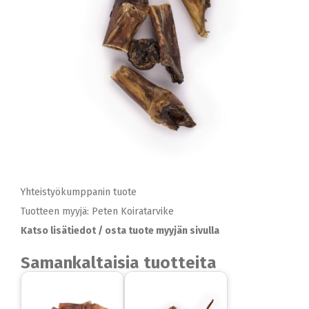
Yhteistyökumppanin tuote
Tuotteen myyjä: Peten Koiratarvike
Katso lisätiedot / osta tuote myyjän sivulla
Samankaltaisia tuotteita