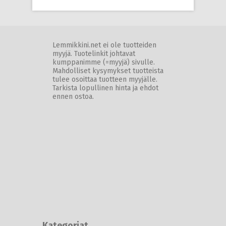
Lemmikkini.net ei ole tuotteiden
myyjä. Tuotelinkit johtavat
kumppanimme (=myyjä) sivulle.
Mahdolliset kysymykset tuotteista
tulee osoittaa tuotteen myyjälle.
Tarkista lopullinen hinta ja ehdot
ennen ostoa.
Kategoriat