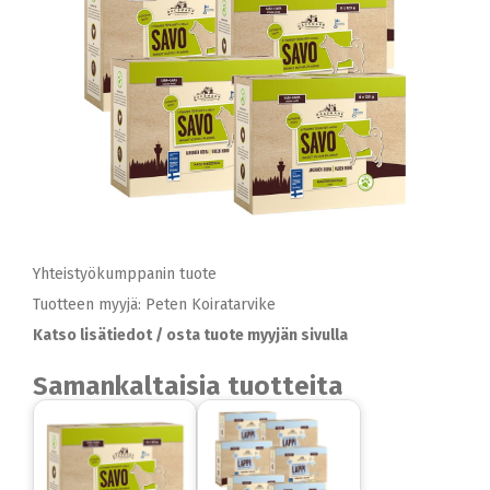
Yhteistyökumppanin tuote
Tuotteen myyjä: Peten Koiratarvike
Katso lisätiedot / osta tuote myyjän sivulla
Samankaltaisia tuotteita