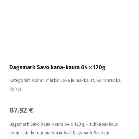
Dagsmark Savo kana-kaura 64 x 120g
Kategoriat:
Koiran märkäruoka ja makkarat
,
Koiranruoka
,
Koirat
87.92 €
Dagsmark Savo kana-kaura 64 x 120 g – tukkupakkaus
kotimaista koiran märkäruokaa! Dagsmark Savo on