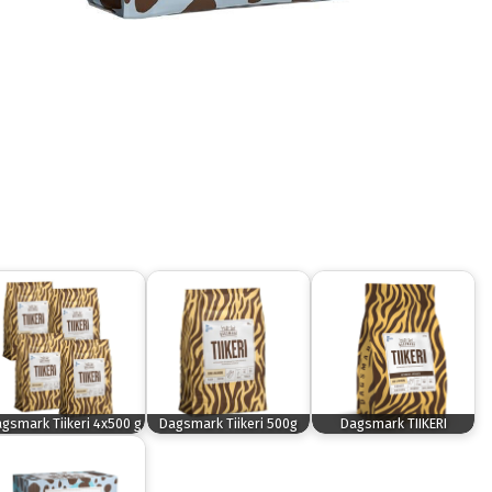
gsmark Tiikeri 4x500 g
Dagsmark Tiikeri 500g
Dagsmark TIIKERI