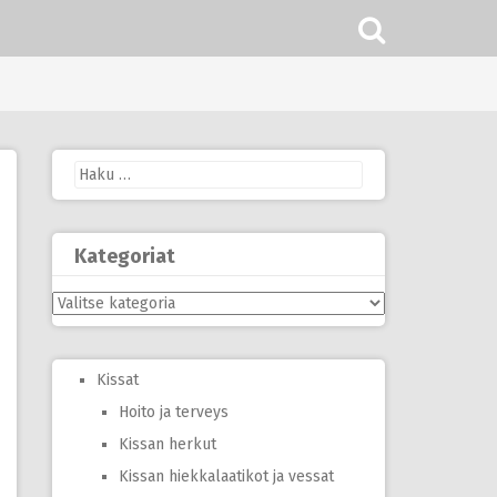
Haku:
Kategoriat
Kategoriat
Kissat
Hoito ja terveys
Kissan herkut
Kissan hiekkalaatikot ja vessat