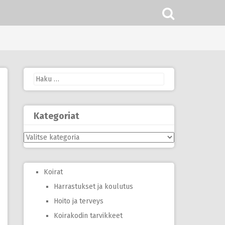
Haku:
Kategoriat
Kategoriat
Koirat
Harrastukset ja koulutus
Hoito ja terveys
Koirakodin tarvikkeet