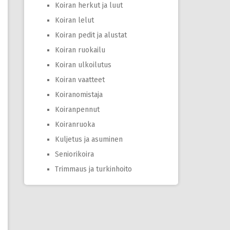
Koiran herkut ja luut
Koiran lelut
Koiran pedit ja alustat
Koiran ruokailu
Koiran ulkoilutus
Koiran vaatteet
Koiranomistaja
Koiranpennut
Koiranruoka
Kuljetus ja asuminen
Seniorikoira
Trimmaus ja turkinhoito