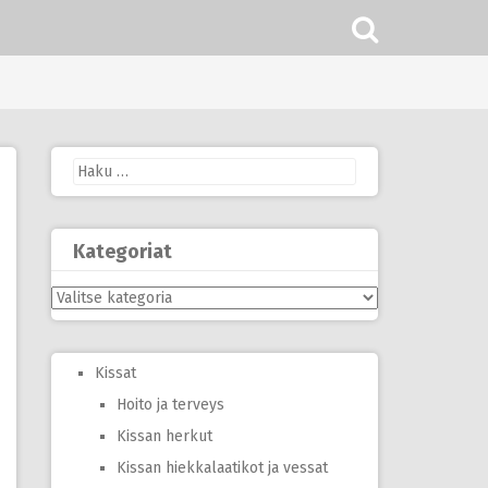
Haku:
Kategoriat
Kategoriat
Kissat
Hoito ja terveys
Kissan herkut
Kissan hiekkalaatikot ja vessat