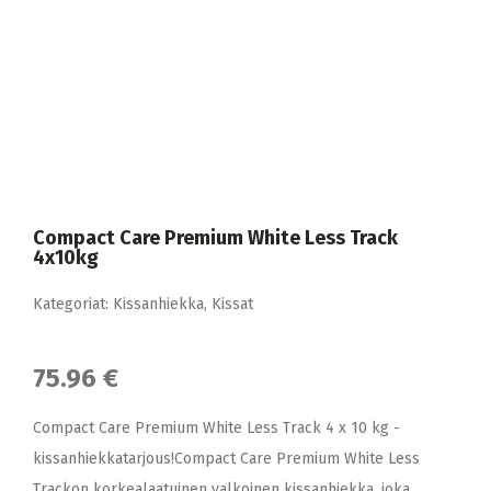
Compact Care Premium White Less Track
4x10kg
Kategoriat:
Kissanhiekka
,
Kissat
75.96 €
Compact Care Premium White Less Track 4 x 10 kg -
kissanhiekkatarjous!Compact Care Premium White Less
Trackon korkealaatuinen valkoinen kissanhiekka, joka