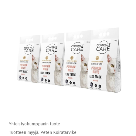
Yhteistyökumppanin tuote
Tuotteen myyjä: Peten Koiratarvike