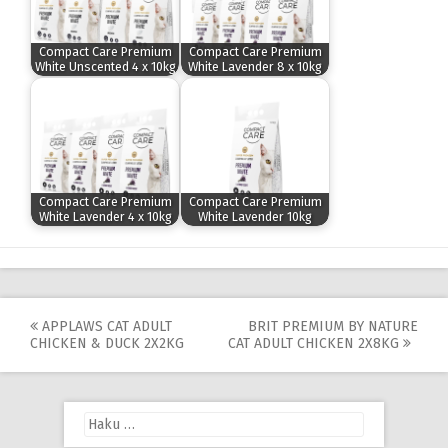
Compact Care Premium
Compact Care Premium
White Unscented 4 x 10kg
White Lavender 8 x 10kg
Compact Care Premium
Compact Care Premium
White Lavender 4 x 10kg
White Lavender 10kg
Post
APPLAWS CAT ADULT
BRIT PREMIUM BY NATURE
CHICKEN & DUCK 2X2KG
CAT ADULT CHICKEN 2X8KG
navigation
Haku: