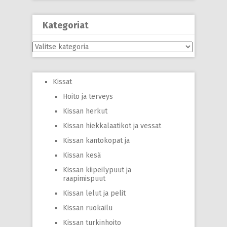
Kategoriat
Kategoriat
Kissat
Hoito ja terveys
Kissan herkut
Kissan hiekkalaatikot ja vessat
Kissan kantokopat ja
Kissan kesä
Kissan kiipeilypuut ja
raapimispuut
Kissan lelut ja pelit
Kissan ruokailu
Kissan turkinhoito