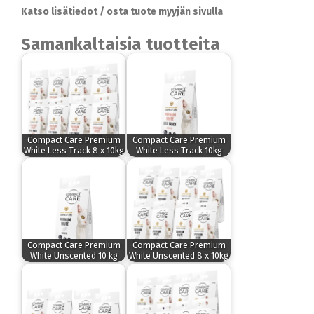
Katso lisätiedot / osta tuote myyjän sivulla
Samankaltaisia tuotteita
Compact Care Premium
Compact Care Premium
White Less Track 8 x 10kg
White Less Track 10kg
Compact Care Premium
Compact Care Premium
White Unscented 10 kg
White Unscented 8 x 10kg