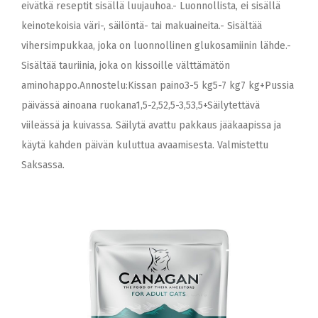
eivätkä reseptit sisällä luujauhoa.- Luonnollista, ei sisällä
keinotekoisia väri-, säilöntä- tai makuaineita.- Sisältää
vihersimpukkaa, joka on luonnollinen glukosamiinin lähde.-
Sisältää tauriinia, joka on kissoille välttämätön
aminohappo.Annostelu:Kissan paino3-5 kg5-7 kg7 kg+Pussia
päivässä ainoana ruokana1,5-2,52,5-3,53,5+Säilytettävä
viileässä ja kuivassa. Säilytä avattu pakkaus jääkaapissa ja
käytä kahden päivän kuluttua avaamisesta. Valmistettu
Saksassa.