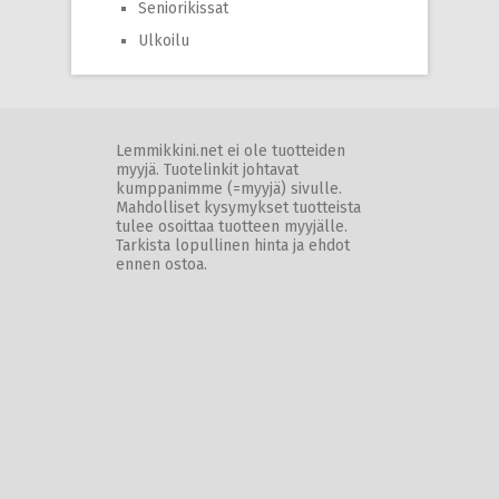
Seniorikissat
Ulkoilu
Lemmikkini.net ei ole tuotteiden
myyjä. Tuotelinkit johtavat
kumppanimme (=myyjä) sivulle.
Mahdolliset kysymykset tuotteista
tulee osoittaa tuotteen myyjälle.
Tarkista lopullinen hinta ja ehdot
ennen ostoa.