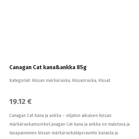
Canagan Cat kana&ankka 85g
Kategoriat:
Kissan märkäruoka
,
Kissanruoka
,
Kissat
19.12 €
Canagan Cat kana ja ankka – viljaton aikuisen kissan
märkäruokamurekeCanagan Cat kana ja ankka on maistuva ja
tasapainoinen kissan märkäruokatäysravinto kanasta ja