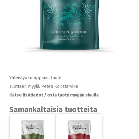
Yhteistyökumppanin tuote
Tuotteen myyjä: Peten Koiratarvike
Katso lisätiedot / osta tuote myyjän sivulla
Samankaltaisia tuotteita