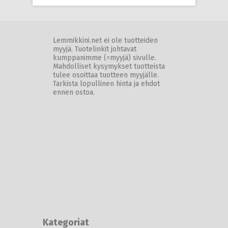
Lemmikkini.net ei ole tuotteiden
myyjä. Tuotelinkit johtavat
kumppanimme (=myyjä) sivulle.
Mahdolliset kysymykset tuotteista
tulee osoittaa tuotteen myyjälle.
Tarkista lopullinen hinta ja ehdot
ennen ostoa.
Kategoriat