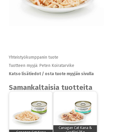
Yhteistyökumppanin tuote
Tuotteen myyjä: Peten Koiratarvike
Katso lisätiedot / osta tuote myyjän sivulla
Samankaltaisia tuotteita
Canagan Cat Kana &