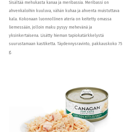
Sisältää mehukasta kanaa ja meribassia. Meribassi on
ahvenkaloihin kuuluva, vähän kuhaa ja ahventa muistuttava
kala. Kokonaan luonnollinen ateria on keitetty omassa
liemessään, jolloin maku pysyy mehevänä ja
yksinkertaisena. Lisätty hieman tapiokatärkkelystä
suurustamaan kastiketta. Täydennysravinto, pakkauskoko 75
g.