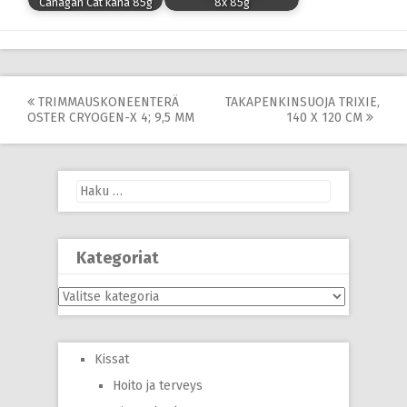
Canagan Cat kana 85g
8x 85g
Post
TRIMMAUSKONEENTERÄ
TAKAPENKINSUOJA TRIXIE,
OSTER CRYOGEN-X 4; 9,5 MM
140 X 120 CM
navigation
Haku:
Kategoriat
Kategoriat
Kissat
Hoito ja terveys