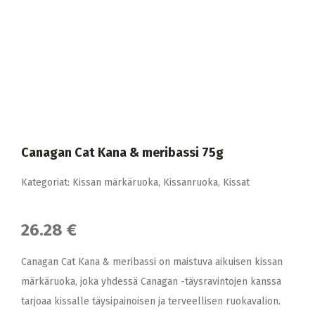
Canagan Cat Kana & meribassi 75g
Kategoriat:
Kissan märkäruoka
,
Kissanruoka
,
Kissat
26.28 €
Canagan Cat Kana & meribassi on maistuva aikuisen kissan
märkäruoka, joka yhdessä Canagan -täysravintojen kanssa
tarjoaa kissalle täysipainoisen ja terveellisen ruokavalion.