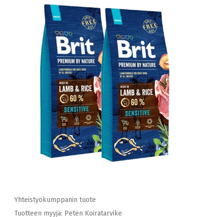
Yhteistyökumppanin tuote
Tuotteen myyjä: Peten Koiratarvike