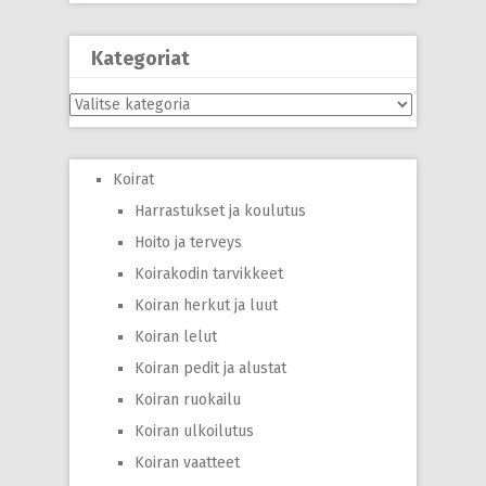
Kategoriat
Kategoriat
Koirat
Harrastukset ja koulutus
Hoito ja terveys
Koirakodin tarvikkeet
Koiran herkut ja luut
Koiran lelut
Koiran pedit ja alustat
Koiran ruokailu
Koiran ulkoilutus
Koiran vaatteet