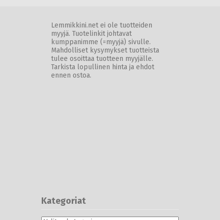
Lemmikkini.net ei ole tuotteiden
myyjä. Tuotelinkit johtavat
kumppanimme (=myyjä) sivulle.
Mahdolliset kysymykset tuotteista
tulee osoittaa tuotteen myyjälle.
Tarkista lopullinen hinta ja ehdot
ennen ostoa.
Kategoriat