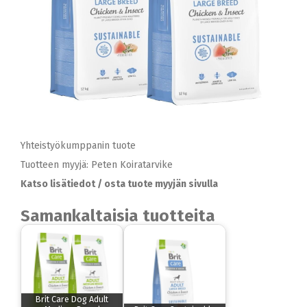
Yhteistyökumppanin tuote
Tuotteen myyjä: Peten Koiratarvike
Katso lisätiedot / osta tuote myyjän sivulla
Samankaltaisia tuotteita
Brit Care Dog Adult