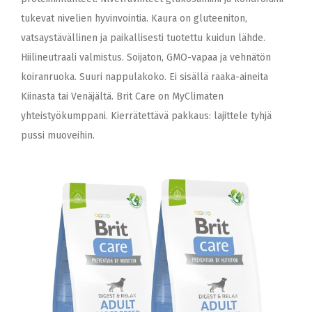
tukevat nivelien hyvinvointia. Kaura on gluteeniton,
vatsaystävällinen ja paikallisesti tuotettu kuidun lähde.
Hiilineutraali valmistus. Soijaton, GMO-vapaa ja vehnätön
koiranruoka. Suuri nappulakoko. Ei sisällä raaka-aineita
Kiinasta tai Venäjältä. Brit Care on MyClimaten
yhteistyökumppani. Kierrätettävä pakkaus: lajittele tyhjä
pussi muoveihin.