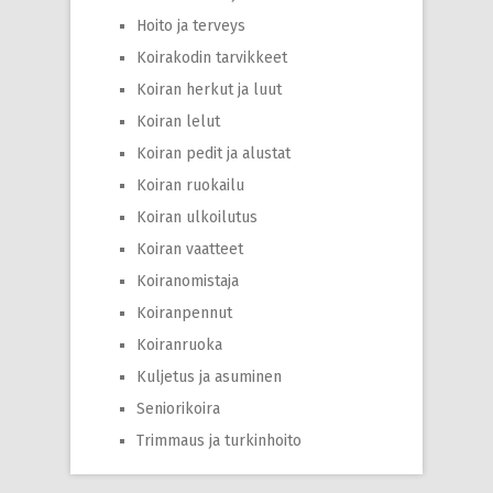
Hoito ja terveys
Koirakodin tarvikkeet
Koiran herkut ja luut
Koiran lelut
Koiran pedit ja alustat
Koiran ruokailu
Koiran ulkoilutus
Koiran vaatteet
Koiranomistaja
Koiranpennut
Koiranruoka
Kuljetus ja asuminen
Seniorikoira
Trimmaus ja turkinhoito