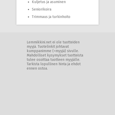
Kuljetus ja asuminen
Seniorikoira
Trimmaus ja turkinhoito
Lemmikkini.net ei ole tuotteiden
myyjä. Tuotelinkit johtavat
kumppanimme (=myyjä) sivulle.
Mahdolliset kysymykset tuotteista
tulee osoittaa tuotteen myyjälle.
Tarkista lopullinen hinta ja ehdot
ennen ostoa.