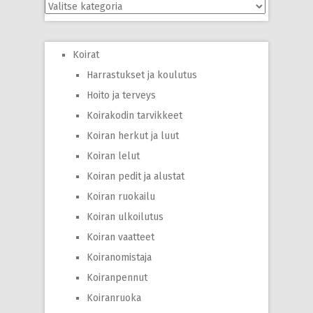
Kategoriat
Koirat
Harrastukset ja koulutus
Hoito ja terveys
Koirakodin tarvikkeet
Koiran herkut ja luut
Koiran lelut
Koiran pedit ja alustat
Koiran ruokailu
Koiran ulkoilutus
Koiran vaatteet
Koiranomistaja
Koiranpennut
Koiranruoka