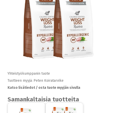
Yhteistyökumppanin tuote
Tuotteen myyjä: Peten Koiratarvike
Katso lisätiedot / osta tuote myyjän sivulla
Samankaltaisia tuotteita