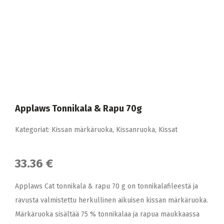
Applaws Tonnikala & Rapu 70g
Kategoriat:
Kissan märkäruoka
,
Kissanruoka
,
Kissat
33.36 €
Applaws Cat tonnikala & rapu 70 g on tonnikalafileestä ja
ravusta valmistettu herkullinen aikuisen kissan märkäruoka.
Märkäruoka sisältää 75 % tonnikalaa ja rapua maukkaassa