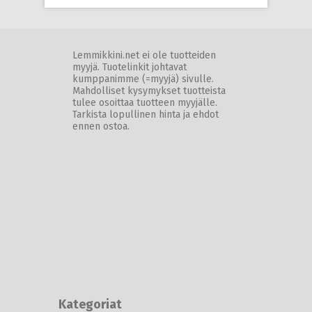
Lemmikkini.net ei ole tuotteiden
myyjä. Tuotelinkit johtavat
kumppanimme (=myyjä) sivulle.
Mahdolliset kysymykset tuotteista
tulee osoittaa tuotteen myyjälle.
Tarkista lopullinen hinta ja ehdot
ennen ostoa.
Kategoriat