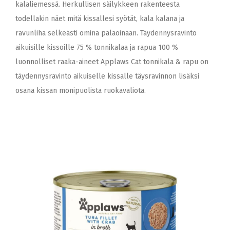
kalaliemessä. Herkullisen säilykkeen rakenteesta
todellakin näet mitä kissallesi syötät, kala kalana ja
ravunliha selkeästi omina palaoinaan. Täydennysravinto
aikuisille kissoille 75 % tonnikalaa ja rapua 100 %
luonnolliset raaka-aineet Applaws Cat tonnikala & rapu on
täydennysravinto aikuiselle kissalle täysravinnon lisäksi
osana kissan monipuolista ruokavaliota.