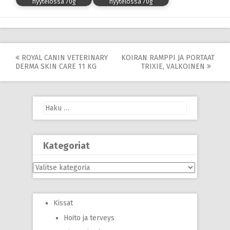
hyytelössä 70g
hyytelössä 70g
Post
ROYAL CANIN VETERINARY
KOIRAN RAMPPI JA PORTAAT
DERMA SKIN CARE 11 KG
TRIXIE, VALKOINEN
navigation
Haku:
Kategoriat
Kategoriat
Kissat
Hoito ja terveys