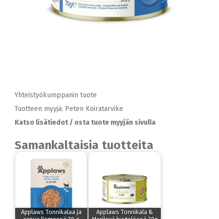
Yhteistyökumppanin tuote
Tuotteen myyjä: Peten Koiratarvike
Katso lisätiedot / osta tuote myyjän sivulla
Samankaltaisia tuotteita
Applaws Tonnikalaa ja
Applaws Tonnikala &