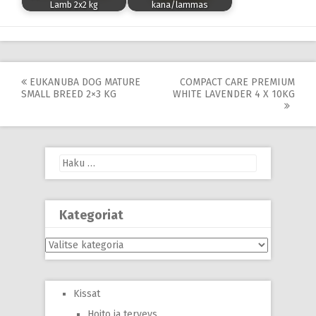
Lamb 2x2 kg
kana/lammas
Post
EUKANUBA DOG MATURE
COMPACT CARE PREMIUM
SMALL BREED 2×3 KG
WHITE LAVENDER 4 X 10KG
navigation
Haku:
Kategoriat
Kategoriat
Kissat
Hoito ja terveys