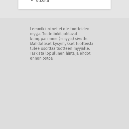
Ulkoilu
Lemmikkini.net ei ole tuotteiden
myyjä. Tuotelinkit johtavat
kumppanimme (=myyjä) sivulle.
Mahdolliset kysymykset tuotteista
tulee osoittaa tuotteen myyjälle.
Tarkista lopullinen hinta ja ehdot
ennen ostoa.