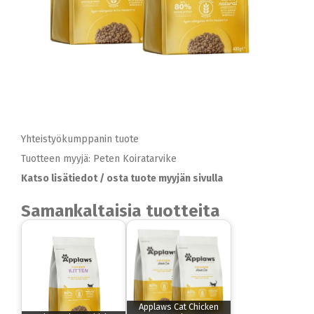
Yhteistyökumppanin tuote
Tuotteen myyjä: Peten Koiratarvike
Katso lisätiedot / osta tuote myyjän sivulla
Samankaltaisia tuotteita
Applaws Cat Chicken