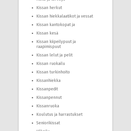
Kissan herkut
Kissan hiekkalaatikot ja vessat
Kissan kantokopat ja
Kissan kesä
Kissan kiipeilypuut ja
raapimispuut
Kissan lelut ja pelit
Kissan ruokailu
Kissan turkinhoito
Kissanhiekka
Kissanpedit
Kissanpennut
Kissanruoka
Koulutus ja harrastukset
Seniorikissat