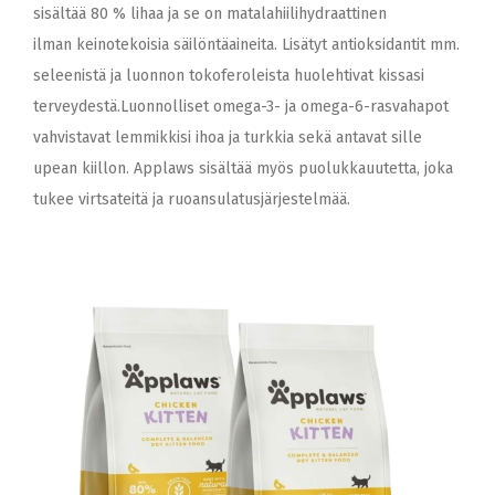
sisältää 80 % lihaa ja se on matalahiilihydraattinen
ilman keinotekoisia säilöntäaineita. Lisätyt antioksidantit mm.
seleenistä ja luonnon tokoferoleista huolehtivat kissasi
terveydestä.Luonnolliset omega-3- ja omega-6-rasvahapot
vahvistavat lemmikkisi ihoa ja turkkia sekä antavat sille
upean kiillon. Applaws sisältää myös puolukkauutetta, joka
tukee virtsateitä ja ruoansulatusjärjestelmää.